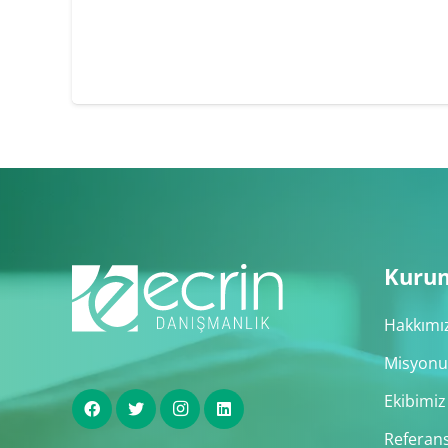
Kuru
Hakkımı
Misyonu
Ekibimiz
Referans