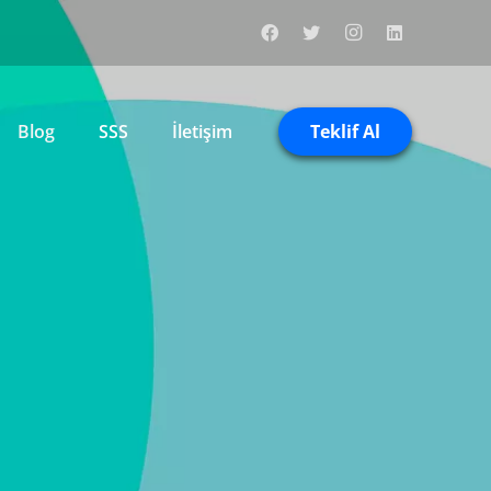
Teklif Al
Blog
SSS
İletişim