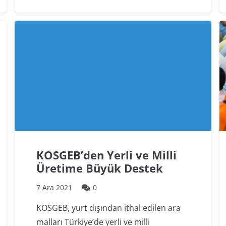
KOSGEB’den Yerli ve Milli
Üretime Büyük Destek
7 Ara 2021
0
KOSGEB, yurt dışından ithal edilen ara
malları Türkiye’de yerli ve milli