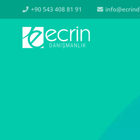
+90 543 408 81 91
info@ecrind