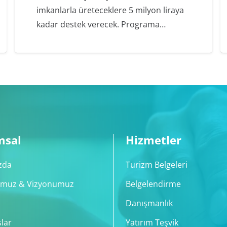
imkanlarla üreteceklere 5 milyon liraya
kadar destek verecek. Programa…
msal
Hizmetler
zda
Turizm Belgeleri
muz & Vizyonumuz
Belgelendirme
Danışmanlık
lar
Yatırım Teşvik