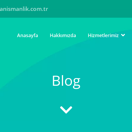
anismanlik.com.tr
Anasayfa
Hakkımızda
Hizmetlerimiz
Blog