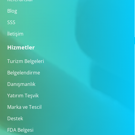
Blog
SSS
İletişim
Hizmetler
Turizm Belgeleri
Belgelendirme
Danışmanlık
Yatırım Teşvik
Marka ve Tescil
Destek
FDA Belgesi