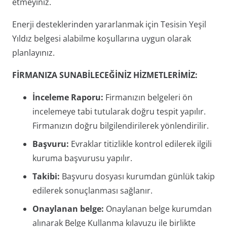
etmeyiniz.
Enerji desteklerinden yararlanmak için Tesisin Yeşil
Yıldız belgesi alabilme koşullarına uygun olarak
planlayınız.
FİRMANIZA SUNABİLECEĞİNİZ HİZMETLERİMİZ:
İnceleme Raporu:
Firmanızın belgeleri ön
incelemeye tabi tutularak doğru tespit yapılır.
Firmanızın doğru bilgilendirilerek yönlendirilir.
Başvuru:
Evraklar titizlikle kontrol edilerek ilgili
kuruma başvurusu yapılır.
Takibi:
Başvuru dosyası kurumdan günlük takip
edilerek sonuçlanması sağlanır.
Onaylanan belge:
Onaylanan belge kurumdan
alınarak Belge Kullanma kılavuzu ile birlikte