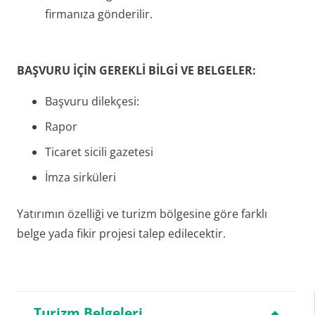
firmanıza gönderilir.
BAŞVURU İÇİN GEREKLİ BİLGİ VE BELGELER:
Başvuru dilekçesi:
Rapor
Ticaret sicili gazetesi
İmza sirküleri
Yatırımın özelliği ve turizm bölgesine göre farklı
belge yada fikir projesi talep edilecektir.
Turizm Belgeleri