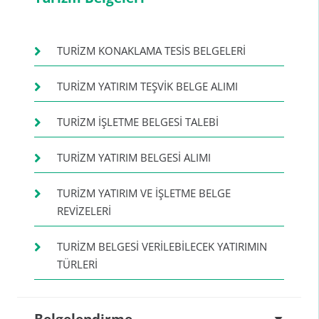
TURIZM KONAKLAMA TESIS BELGELERI
TURIZM YATIRIM TEŞVIK BELGE ALIMI
TURIZM IŞLETME BELGESI TALEBI
TURIZM YATIRIM BELGESI ALIMI
TURIZM YATIRIM VE IŞLETME BELGE
REVIZELERI
TURIZM BELGESI VERILEBILECEK YATIRIMIN
TÜRLERI
Belgelendirme